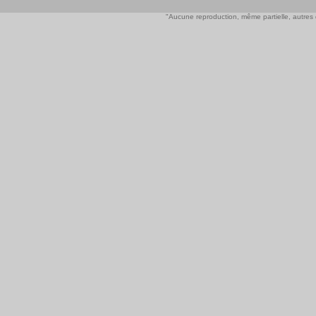
"Aucune reproduction, même partielle, autres qu