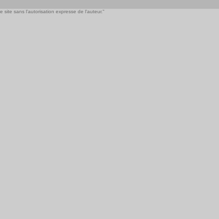
 site sans l'autorisation expresse de l'auteur."