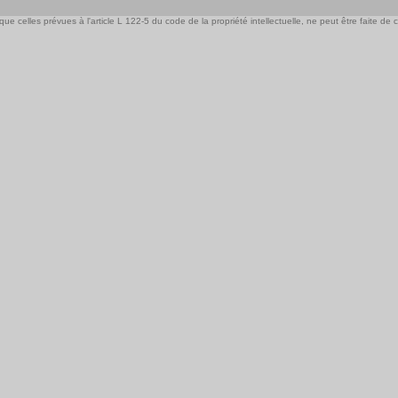
e celles prévues à l'article L 122-5 du code de la propriété intellectuelle, ne peut être faite de ce