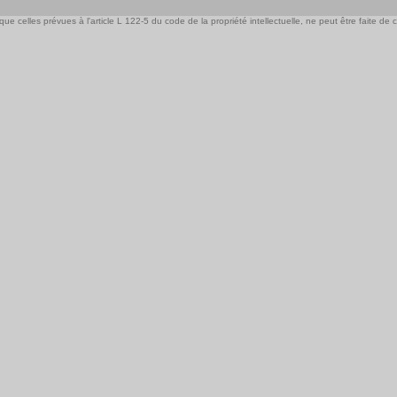
e celles prévues à l'article L 122-5 du code de la propriété intellectuelle, ne peut être faite de ce