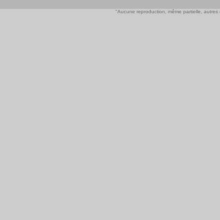
"Aucune reproduction, même partielle, autres qu