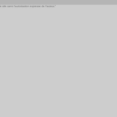
 site sans l'autorisation expresse de l'auteur."