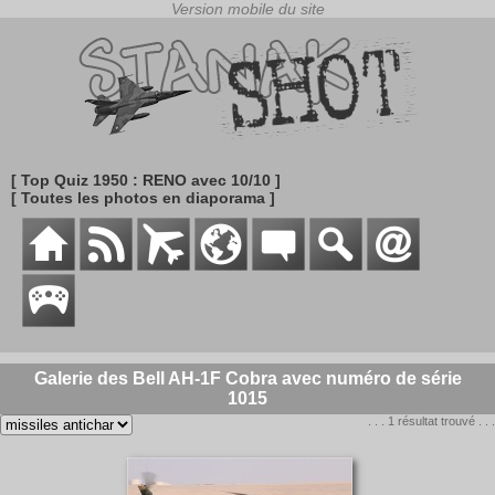
[ Top Quiz 1950 : RENO avec 10/10 ]
[ Toutes les photos en diaporama ]
Galerie des Bell AH-1F Cobra avec numéro de série
1015
. . . 1 résultat trouvé . . .