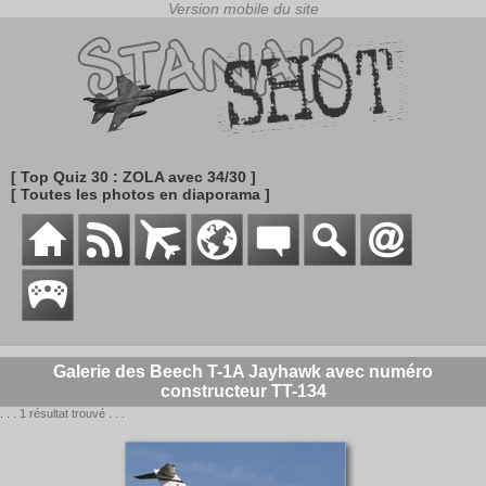
[ Top Quiz 30 : ZOLA avec 34/30 ]
[ Toutes les photos en diaporama ]
Galerie des Beech T-1A Jayhawk avec numéro
constructeur TT-134
. . . 1 résultat trouvé . . .