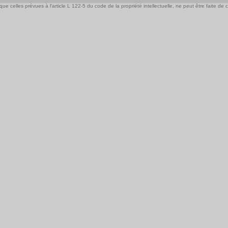
e celles prévues à l'article L 122-5 du code de la propriété intellectuelle, ne peut être faite de ce