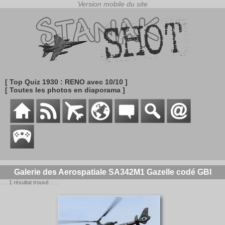
[ Top Quiz 1930 : RENO avec 10/10 ]
[ Toutes les photos en diaporama ]
Galerie des Aerospatiale SA342M1 Gazelle codé GBI
. . . 1 résultat trouvé . . .