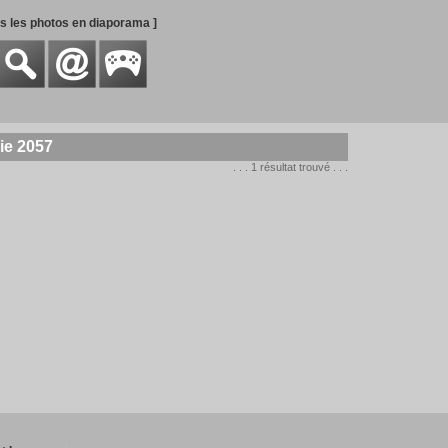
es les photos en diaporama ]
ie 2057
. . . 1 résultat trouvé . . .