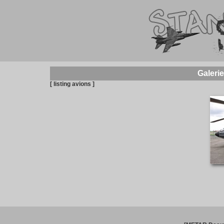
Galeri
[ listing avions ]