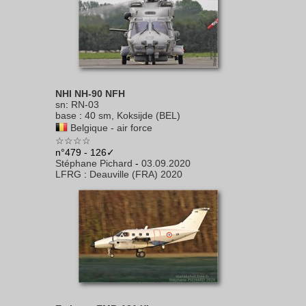
NHI NH-90 NFH
sn
:
RN-03
base
:
40 sm, Koksijde (BEL)
Belgique - air force
☆☆☆☆
n°479 - 126✓
Stéphane Pichard
-
03.09.2020
LFRG
:
Deauville (FRA) 2020