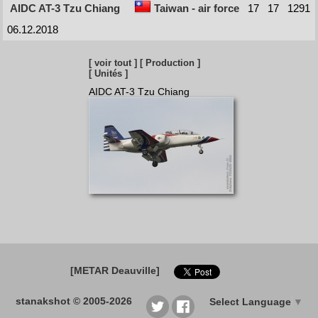
AIDC AT-3 Tzu Chiang
Taiwan - air force
17
17
1291
06.12.2018
[ voir tout ]
[ Production ]
[ Unités ]
AIDC AT-3 Tzu Chiang
[METAR Deauville]
stanakshot © 2005-2026
Select Language
▼