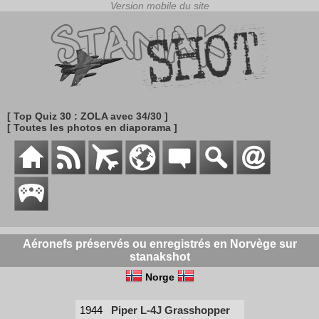
[ Top Quiz 30 : ZOLA avec 34/30 ]
[ Toutes les photos en diaporama ]
Aéronefs préservés ou enregistrés en Norvège sur
stanakshot
Norge
1944
Piper L-4J Grasshopper